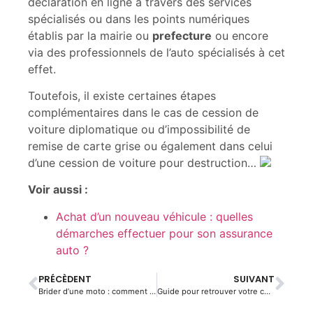
déclaration en ligne à travers des services
spécialisés ou dans les points numériques
établis par la mairie ou
prefecture
ou encore
via des professionnels de l’auto spécialisés à cet
effet.
Toutefois, il existe certaines étapes
complémentaires dans le cas de cession de
voiture diplomatique ou d’impossibilité de
remise de carte grise ou également dans celui
d’une cession de voiture pour destruction…
Voir aussi :
Achat d’un nouveau véhicule : quelles
démarches effectuer pour son assurance
auto ?
PRÉCÈDENT
SUIVANT
Brider d’une moto : comment réaliser cette action ?
Guide pour retrouver votre code de sécurité autoradio Renault