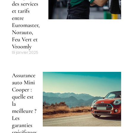
des services
et tarifs
entre
Euromaster,
Norauto,
Feu Vert et
Vroomly
19 janvier 2025
Assurance
auto Mini
Cooper :
quelle est
la
meilleure ?
Les
garanties
spécifiques